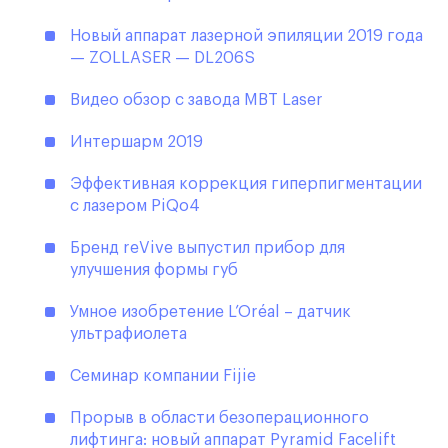
Новый аппарат лазерной эпиляции 2019 года
— ZOLLASER — DL206S
Видео обзор с завода MBT Laser
Интершарм 2019
Эффективная коррекция гиперпигментации
с лазером PiQo4
Бренд reVive выпустил прибор для
улучшения формы губ
Умное изобретение L’Oréal – датчик
ультрафиолета
Семинар компании Fijie
Прорыв в области безоперационного
лифтинга: новый аппарат Pyramid Facelift