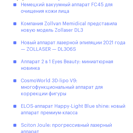
Немецкий вакуумный аппарат FC45 для
очищения кожи лица
Компания Zollvan Memidical представила
новую модель Zollaser DL3
Новый аппарат лазерной эпиляции 2021 года
— ZOLLASER — DL306S
Аппарат 2 в 1 Eyes Beauty: миниатюрная
новинка
СosmoWorld 3D-lipo V9:
многофункциональный аппарат для
коррекции фигуры
ELOS-аппарат Happy-Light Blue shine: новый
аппарат премиум-класса
Sciton Joule: прогрессивный лазерный
аппарат