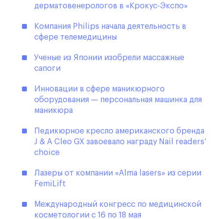
дерматовенерологов в «Крокус-Экспо»
Компания Philips начала деятельность в
сфере телемедицины
Ученые из Японии изобрели массажные
сапоги
Инновации в сфере маникюрного
оборудования — персональная машинка для
маникюра
Педикюрное кресло американского бренда
J & A Cleo GX завоевало награду Nail readers’
choice
Лазеры от компании «Alma lasers» из серии
FemiLift
Международный конгресс по медицинской
косметологии с 16 по 18 мая