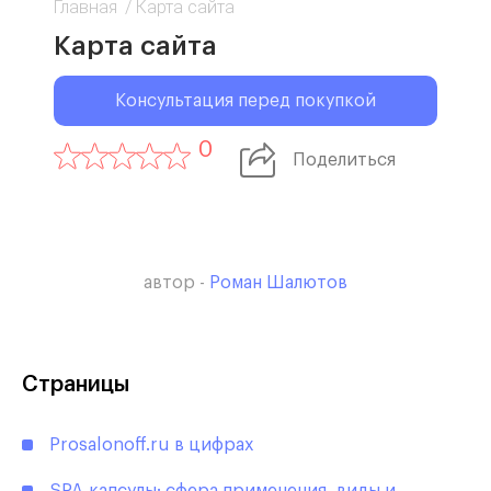
Главная
/
Карта сайта
Карта сайта
Консультация перед покупкой
0
Поделиться
автор -
Роман Шалютов
Страницы
Prosalonoff.ru в цифрах