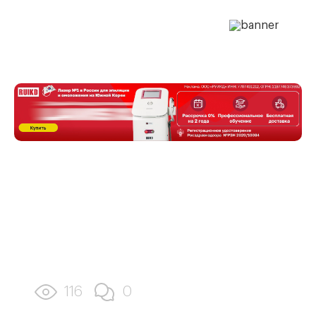
116
0