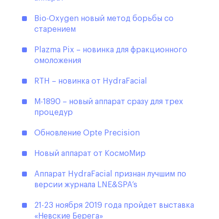
Bio-Oxygen новый метод борьбы со
старением
Plazma Pix – новинка для фракционного
омоложения
RTH – новинка от HydraFacial
М-1890 – новый аппарат сразу для трех
процедур
Обновление Opte Precision
Новый аппарат от КосмоМир
Аппарат HydraFacial признан лучшим по
версии журнала LNE&SPA’s
21-23 ноября 2019 года пройдет выставка
«Невские Берега»