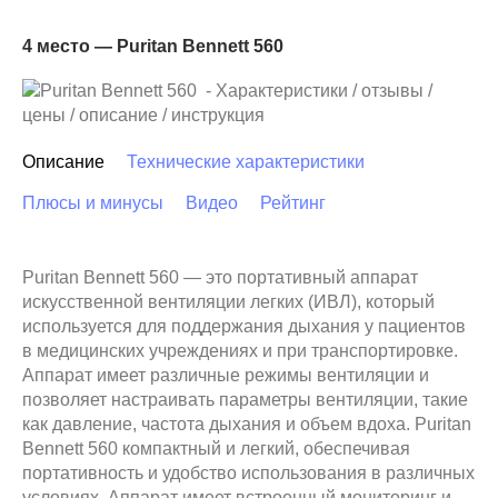
4 место — Puritan Bennett 560
Описание
Технические характеристики
Плюсы и минусы
Видео
Рейтинг
Puritan Bennett 560 — это портативный аппарат
искусственной вентиляции легких (ИВЛ), который
используется для поддержания дыхания у пациентов
в медицинских учреждениях и при транспортировке.
Аппарат имеет различные режимы вентиляции и
позволяет настраивать параметры вентиляции, такие
как давление, частота дыхания и объем вдоха. Puritan
Bennett 560 компактный и легкий, обеспечивая
портативность и удобство использования в различных
условиях. Аппарат имеет встроенный мониторинг и