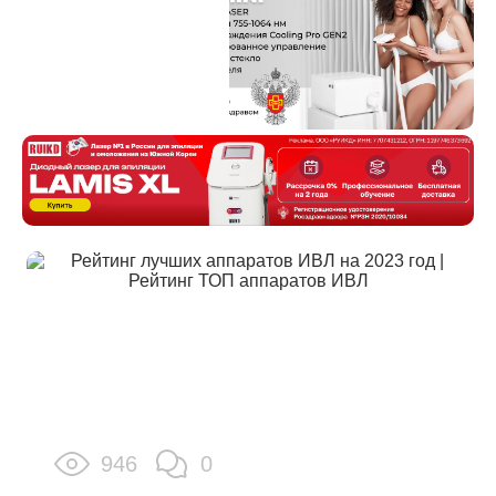
946
0