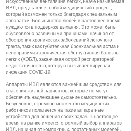
Искусственная вентиляция легких, иначе называемая
ИВЛ, представляет собой медицинский процесс,
который возможен только благодаря специальным
аппаратам. Большинство людей в настоящее время
нуждаются в поддержке дыхания. Это может быть
обусловлено различными причинами, начиная от
обострения хронических заболеваний легочного
тракта, таких как губительная бронхиальная астма и
непоправимая хроническая обструктивная болезнь
легких (ХОБЛ), заканчивая острой респираторной
недостаточностью, которую вызывает вирусная
инфекция COVID-19.
Аппараты ИВЛ являются важнейшим средством для
спасения жизней пациентов, которые не могут
обеспечить надлежащее дыхание самостоятельно.
Безусловно, огромное множество медицинских
работников полагается на такие аппаратные
устройства для решения своих задач. В настоящее
время на рынке имеется огромный выбор аппаратов
ИВЛ, начиная от компактных, портативных моделей,