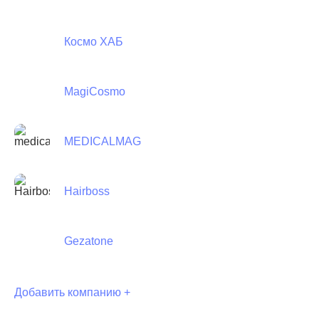
Космо ХАБ
MagiCosmo
MEDICALMAG
Hairboss
Gezatone
Добавить компанию +