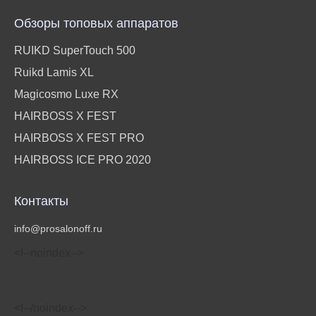
Обзоры топовых аппаратов
RUIKD SuperTouch 500
Ruikd Lamis XL
Magicosmo Luxe RX
HAIRBOSS X FEST
HAIRBOSS X FEST PRO
HAIRBOSS ICE PRO 2020
Контакты
info@prosalonoff.ru
<!‐‐noindex‐‐>
<!‐‐/noindex‐‐>