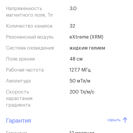
Напряженность
3.0
магнитного поля, Тл
Количество каналов
32
Резонансный модуль
eXtreme (XRM)
Система охлаждения
жидким гелием
Поле зрения
48 см
Рабочая частота
127.7 МГц
Амплитуда
50 мТл/м
Скорость
200 Тл/м/с
нарастания
градиента
Гарантия
скрыть