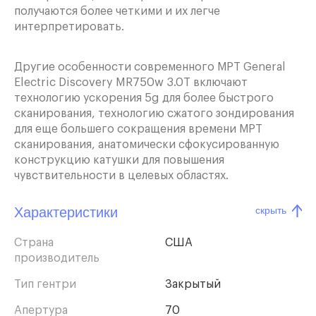
получаются более четкими и их легче
интерпретировать.
Другие особенности современного МРТ General
Electric Discovery MR750w 3.0T включают
технологию ускорения 5g для более быстрого
сканирования, технологию сжатого зондирования
для еще большего сокращения времени МРТ
сканирования, анатомически сфокусированную
конструкцию катушки для повышения
чувствительности в целевых областях.
Характеристики
скрыть
Страна
США
производитель
Тип гентри
Закрытый
Апертура
70