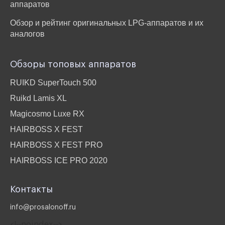
аппаратов
Обзор и рейтинг оригинальных LPG-аппаратов и их
аналогов
Обзоры топовых аппаратов
RUIKD SuperTouch 500
Ruikd Lamis XL
Magicosmo Luxe RX
HAIRBOSS X FEST
HAIRBOSS X FEST PRO
HAIRBOSS ICE PRO 2020
Контакты
info@prosalonoff.ru
<!‐‐noindex‐‐>