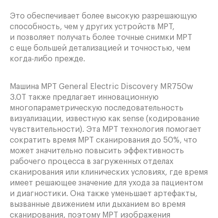
Это обеспечивает более высокую разрешающую
способность, чем у других устройств МРТ,
и позволяет получать более точные снимки МРТ
с еще большей детализацией и точностью, чем
когда-либо прежде.
Машина МРТ General Electric Discovery MR750w
3.0T также предлагает инновационную
многопараметрическую последовательность
визуализации, известную как sense (кодирование
чувствительности). Эта МРТ технология помогает
сократить время МРТ сканирования до 50%, что
может значительно повысить эффективность
рабочего процесса в загруженных отделах
сканирования или клинических условиях, где время
имеет решающее значение для ухода за пациентом
и диагностики. Она также уменьшает артефакты,
вызванные движением или дыханием во время
сканирования, поэтому МРТ изображения