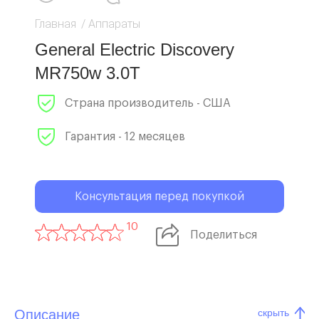
Главная
/
Аппараты
General Electric Discovery
MR750w 3.0T
Страна производитель - США
Гарантия - 12 месяцев
Консультация перед покупкой
10
Поделиться
Описание
скрыть