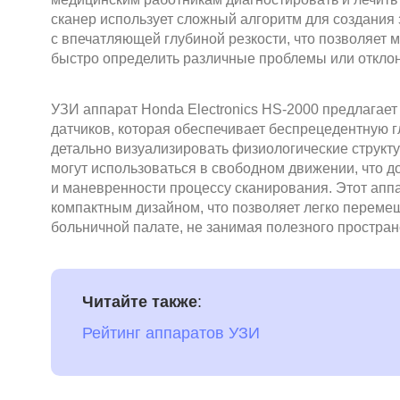
сканер использует сложный алгоритм для создания
с впечатляющей глубиной резкости, что позволяет 
быстро определить различные проблемы или откло
УЗИ аппарат Honda Electronics HS-2000 предлагае
датчиков, которая обеспечивает беспрецедентную г
детально визуализировать физиологические структу
могут использоваться в свободном движении, что д
и маневренности процессу сканирования. Этот аппа
компактным дизайном, что позволяет легко перемещ
больничной палате, не занимая полезного простран
Читайте также
:
Рейтинг аппаратов УЗИ