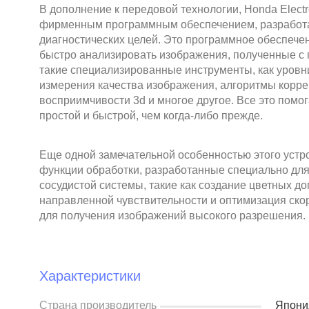
В дополнение к передовой технологии, Honda Elect
фирменным программным обеспечением, разработ
диагностических целей. Это программное обеспече
быстро анализировать изображения, полученные с 
такие специализированные инструменты, как уровн
измерения качества изображения, алгоритмы корр
восприимчивости 3d и многое другое. Все это помог
простой и быстрой, чем когда-либо прежде.
Еще одной замечательной особенностью этого уст
функции обработки, разработанные специально для
сосудистой системы, такие как создание цветных до
направленной чувствительности и оптимизация ско
для получения изображений высокого разрешения.
Характеристики
Страна производитель
Япони