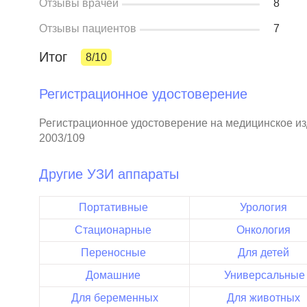
Отзывы врачей
8
Отзывы пациентов
7
Итог
8/10
Регистрационное удостоверение
Регистрационное удостоверение на медицинское и
2003/109
Другие УЗИ аппараты
Портативные
Урология
Стационарные
Онкология
Переносные
Для детей
Домашние
Универсальные
Для беременных
Для животных