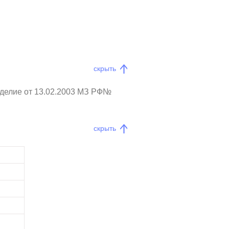
скрыть
зделие от 13.02.2003 МЗ РФ№
скрыть