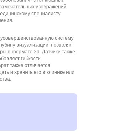
 замечательных изображений
медицинскому специалисту
нения.
т усовершенствованную систему
лубину визуализации, позволяя
ры в формате 3d. Датчики также
обавляет гибкости
рат также отличается
ать и хранить его в клинике или
ства.