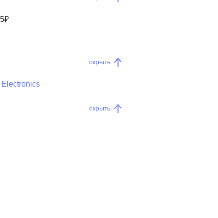
55₽
скрыть
Electronics
скрыть