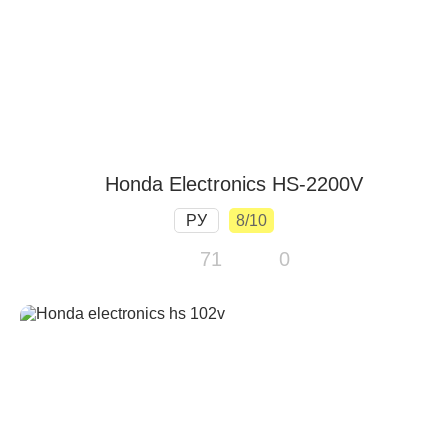
Honda Electronics HS-2200V
РУ
8/10
71
0