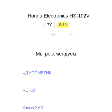
Honda Electronics HS-102V
РУ
8/10
72
0
Мы рекомендуем
ФД-КОСМЕТИК
RUIKD
Космо ХАБ