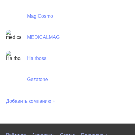
MagiCosmo
MEDICALMAG
Hairboss
Gezatone
Добавить компанию +