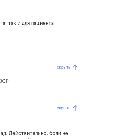
а, так и для пациента
скрыть
00₽
скрыть
ад. Действительно, боли не