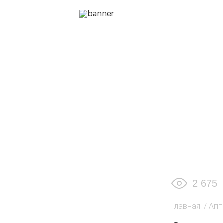
2 675
Главная
/
Апп