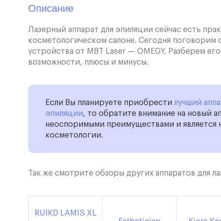
Описание
Лазерный аппарат для эпиляции сейчас есть пра
косметологическом салоне. Сегодня поговорим 
устройства от MBT Laser — OMEGY. Разберем ег
возможности, плюсы и минусы.
Если Вы планируете приобрести
лучший аппа
эпиляции
, то обратите внимание на новый 
неоспоримыми преимуществами и является 
косметологии.
Так же смотрите обзоры других аппаратов для л
RUIKD LAMIS XL