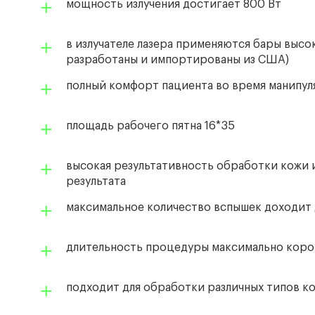
мощность излучения достигает 800 Вт
в излучателе лазера применяются бары выс
разработаны и импортированы из США)
полный комфорт пациента во время манипу
площадь рабочего пятна 16*35
высокая результативность обработки кожи 
результата
максимальное количество вспышек доходит 
длительность процедуры максимально коро
подходит для обработки различных типов к