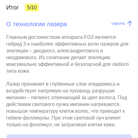
Итог
5/10
О технологии лазера
скрыть
Главным достоинством аппарата FG3 является
гибрид 3-х наиболее эффективных волн лазеров для
эпиляции – диодного, александритового и
неодимового. Их сочетание делает эпиляцию
максимально эффективной и безопасной для любого
типа кожи.
Лазер проникает в глубинные слои эпидермиса и
воздействует напрямую на луковицу, разрушая
меланин – пигмент, отвечающий за цвет волоса. Под
действием светового пучка меланин нагревается,
повышая температуру клеток волос, что приводит к
гибели фолликулы. При этом световой луч влияет
только на фолликул, не затрагивая клетки кожи.