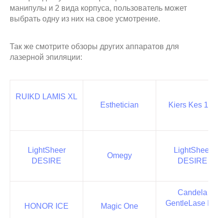
манипулы и 2 вида корпуса, пользователь может
выбрать одну из них на свое усмотрение.
Так же смотрите обзоры других аппаратов для
лазерной эпиляции:
RUIKD LAMIS XL
Esthetician
Kiers Kes 145
LightSheer
LightSheer
Omegy
DESIRE
DESIRE
Candela
GentleLase Pr
HONOR ICE
Magic One