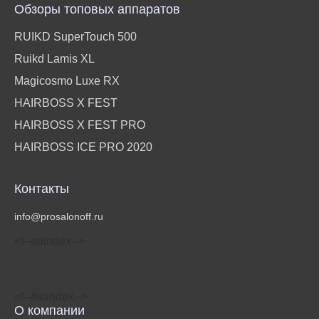
Обзоры топовых аппаратов
RUIKD SuperTouch 500
Ruikd Lamis XL
Magicosmo Luxe RX
HAIRBOSS X FEST
HAIRBOSS X FEST PRO
HAIRBOSS ICE PRO 2020
Контакты
info@prosalonoff.ru
<!‐‐noindex‐‐>
<!‐‐/noindex‐‐>
О компании