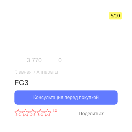
5/10
3 770
0
Главная
/
Аппараты
FG3
Консультация перед покупкой
10
Поделиться