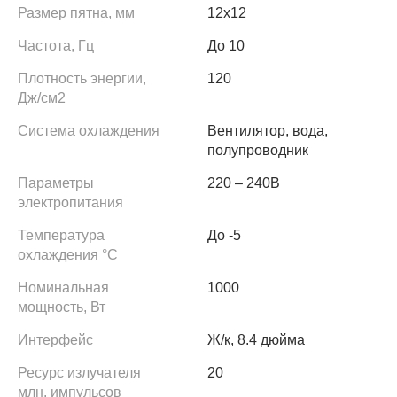
Размер пятна, мм
12х12
Частота, Гц
До 10
Плотность энергии,
120
Дж/см2
Система охлаждения
Вентилятор, вода,
полупроводник
Параметры
220 – 240В
электропитания
Температура
До -5
охлаждения °С
Номинальная
1000
мощность, Вт
Интерфейс
Ж/к, 8.4 дюйма
Ресурс излучателя
20
млн. импульсов