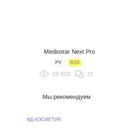
Mediostar Next Pro
РУ
8/10
33 602
21
Мы рекомендуем
ФД-КОСМЕТИК