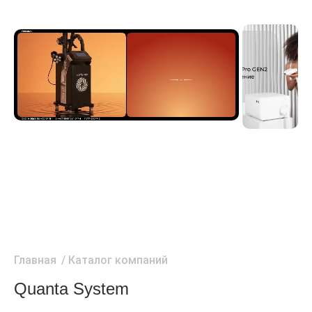
Главная
/
Каталог компаний
Quanta System