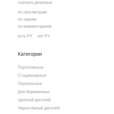
сначала дешевые
по просмотрам
по оценке
по комментариям
есть РУ
нет РУ
Категории
Портативные
Стационарные
Переносные
Для беременных
Цветной дисплей
Черно-белый дисплей