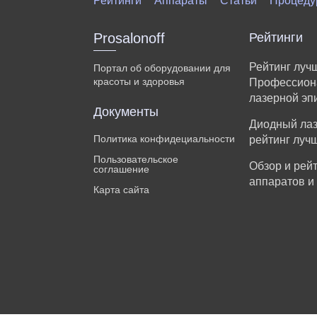
Рейтинги
Аппараты
Статьи
Процеду
Prosalonoff
Рейтинги
Рейтинг луч
Портал об оборудовании для
красоты и здоровья
Профессион
лазерной эп
Документы
Диодный лаз
Политика конфидециальности
рейтинг луч
Пользовательское
Обзор и рей
соглашение
аппаратов и
Карта сайта