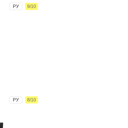
РУ
9/10
РУ
8/10