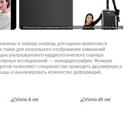
начены в первую очередь для оценки кровотока в
а также для визуального отображения изменений
щью ультразвукового кардиологического сканера
улярных исследований — эхокардиография. Функции
ратов позволяют специалистам проводить двухмерную и
шцы и анализировать количество деформаций.