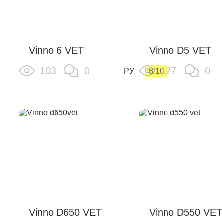
Vinno 6 VET
Vinno D5 VET
103
0
127
0
РУ
8/10
Vinno D650 VET
Vinno D550 VET