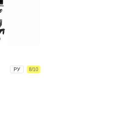
РУ
8/10