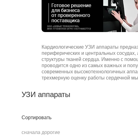
Кардиологические УЗИ аппараты предназ
периферических и центральных сосудах, 
структуры тканей сердца. Именно с помо
проводится одно из самых важных и поп
современных высокотехнологичных аппа
трехмерную оценку работы сердечной мы
УЗИ аппараты
Сортировать
сначала дорогие