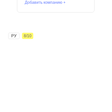
Добавить компанию +
РУ
8/10