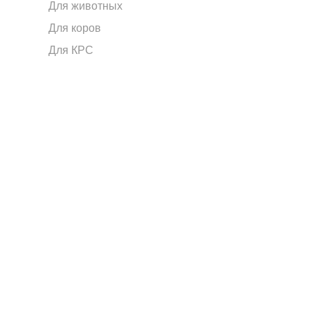
Для животных
Для коров
Для КРС