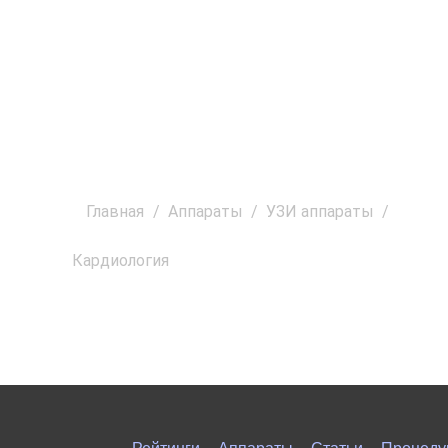
Главная
/
Аппараты
/
УЗИ аппараты
/
Кардиология