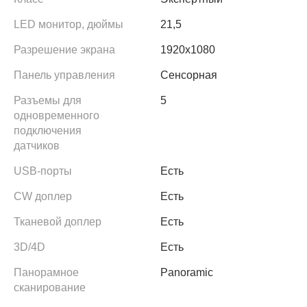
LED монитор, дюймы
21,5
Разрешение экрана
1920x1080
Панель управления
Сенсорная
Разъемы для
5
одновременного
подключения
датчиков
USB-порты
Есть
CW доплер
Есть
Тканевой доплер
Есть
3D/4D
Есть
Панорамное
Panoramic
сканирование