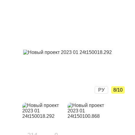
РУ
8/10