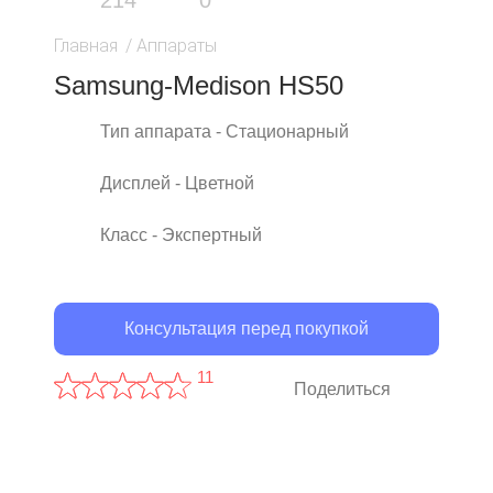
214
0
Главная
/
Аппараты
Samsung-Medison HS50
Тип аппарата - Стационарный
Дисплей - Цветной
Класс - Экспертный
Консультация перед покупкой
11
Поделиться