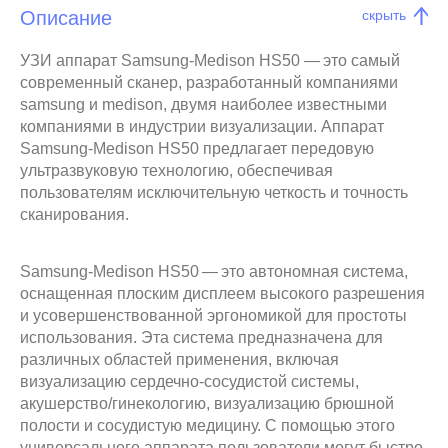
Описание
скрыть
УЗИ аппарат Samsung-Medison HS50 — это самый
современный сканер, разработанный компаниями
samsung и medison, двумя наиболее известными
компаниями в индустрии визуализации. Аппарат
Samsung-Medison HS50 предлагает передовую
ультразвуковую технологию, обеспечивая
пользователям исключительную четкость и точность
сканирования.
Samsung-Medison HS50 — это автономная система,
оснащенная плоским дисплеем высокого разрешения
и усовершенствованной эргономикой для простоты
использования. Эта система предназначена для
различных областей применения, включая
визуализацию сердечно-сосудистой системы,
акушерство/гинекологию, визуализацию брюшной
полости и сосудистую медицину. С помощью этого
универсального аппарата пользователи могут быстро