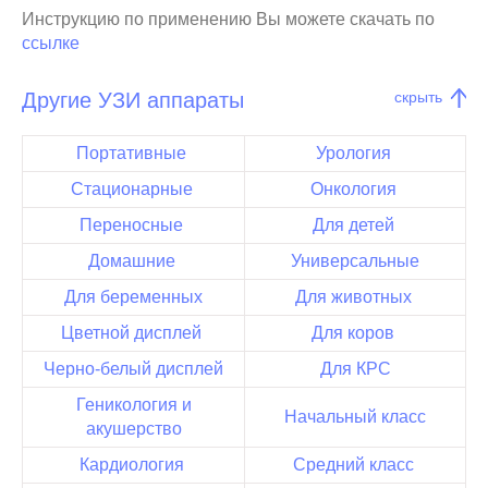
Инструкцию по применению Вы можете скачать по
ссылке
Другие УЗИ аппараты
скрыть
Портативные
Урология
Стационарные
Онкология
Переносные
Для детей
Домашние
Универсальные
Для беременных
Для животных
Цветной дисплей
Для коров
Черно-белый дисплей
Для КРС
Геникология и
Начальный класс
акушерство
Кардиология
Средний класс