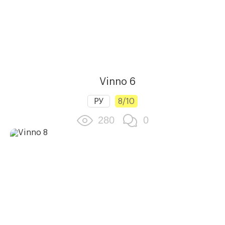
Vinno 6
РУ
8/10
280
0