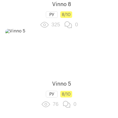
Vinno 8
РУ
8/10
325
0
Vinno 5
РУ
8/10
76
0