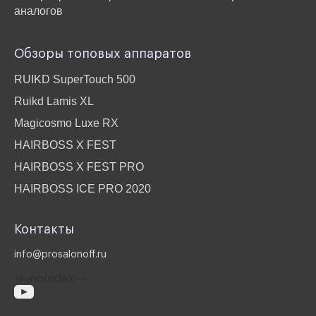
аналогов
Обзоры топовых аппаратов
RUIKD SuperTouch 500
Ruikd Lamis XL
Magicosmo Luxe RX
HAIRBOSS X FEST
HAIRBOSS X FEST PRO
HAIRBOSS ICE PRO 2020
Контакты
info@prosalonoff.ru
<!‐‐noindex‐‐>