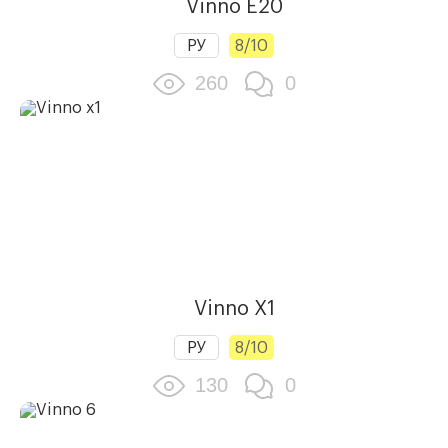
Vinno E20
РУ
8/10
260
0
Vinno X1
РУ
8/10
130
0