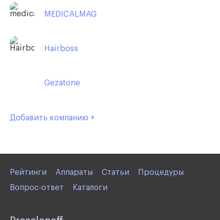
MEDICALMAG
Hairboss
Gezatone
Добавить компанию +
Рейтинги
Аппараты
Статьи
Процедуры
Вопрос-ответ
Каталоги