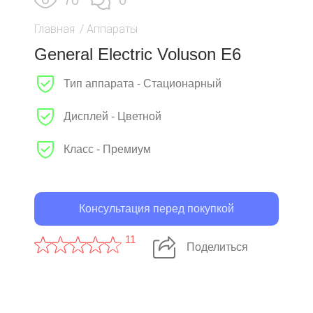
70
0
Главная
/
Аппараты
General Electric Voluson E6
Тип аппарата - Стационарный
Дисплей - Цветной
Класс - Премиум
Консультация перед покупкой
11
Поделиться