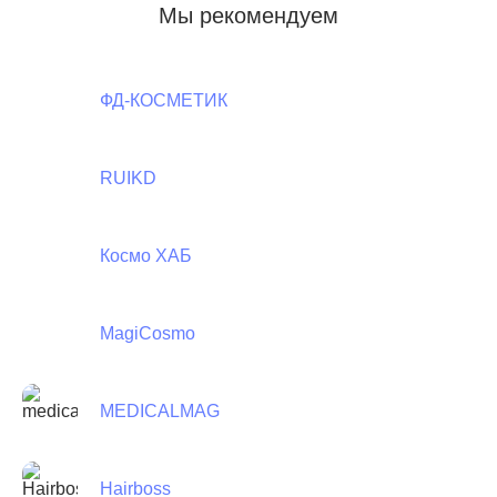
Мы рекомендуем
ФД-КОСМЕТИК
RUIKD
Космо ХАБ
MagiCosmo
MEDICALMAG
Hairboss