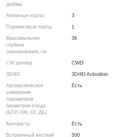
дюймы
Активные порты
3
Паркинговые порты
1
Максимальная
36
глубина
сканирования, см
CW доплер
CWD
3D/4D
3D/4D Activation
Автоматическое
Есть
измерение
параметров
биометрии плода
(БПР, ОЖ, ОГ, ДБ)
Контрасты
Есть
Встроенный жесткий
500