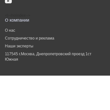
<!‐‐/noindex‐‐>
О компании
О нас
Сотрудничество и реклама
Наши эксперты
117545 г.Москва, Днепропетровский проезд 1ст
Южная