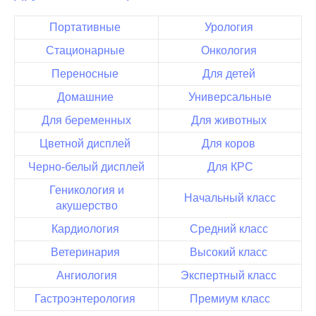
Портативные
Урология
Стационарные
Онкология
Переносные
Для детей
Домашние
Универсальные
Для беременных
Для животных
Цветной дисплей
Для коров
Черно-белый дисплей
Для КРС
Геникология и
Начальный класс
акушерство
Кардиология
Средний класс
Ветеринария
Высокий класс
Ангиология
Экспертный класс
Гастроэнтерология
Премиум класс