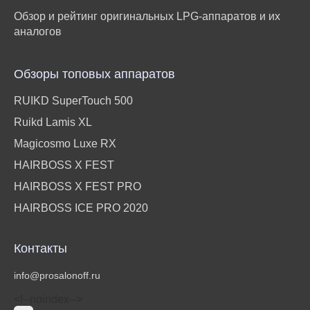
Обзор и рейтинг оригинальных LPG-аппаратов и их
аналогов
Обзоры топовых аппаратов
RUIKD SuperTouch 500
Ruikd Lamis XL
Magicosmo Luxe RX
HAIRBOSS X FEST
HAIRBOSS X FEST PRO
HAIRBOSS ICE PRO 2020
Контакты
info@prosalonoff.ru
<!‐‐noindex‐‐>