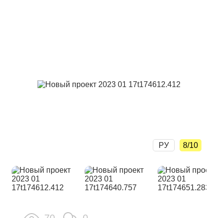
РУ
8/10